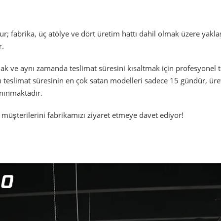
ur; fabrika, üç atölye ve dört üretim hattı dahil olmak üzere yakl
r.
ak ve aynı zamanda teslimat süresini kısaltmak için profesyonel t
lı teslimat süresinin en çok satan modelleri sadece 15 gündür, ür
anınmaktadır.
üşterilerini fabrikamızı ziyaret etmeye davet ediyor!