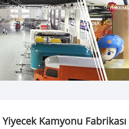
ÜRÜNLER
İNDIRMEK
HABERLER
HAKKIMI
TALEP GÖNDER
Yiyecek Kamyonu Fabrikası