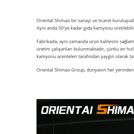
Oriental Shimao bir sanayi ve ticaret kuruluşud
Aynı anda 50'ye kadar gıda kamyonu üretilebili
Fabrikada, aynı zamanda ürün kalitesini sağlam
üretim çalışanları bulunmaktadır, çünkü en hız
kamyonu acenteleri tarafından yaygın olarak t
Oriental Shimao Group, dünyanın her yerinden m