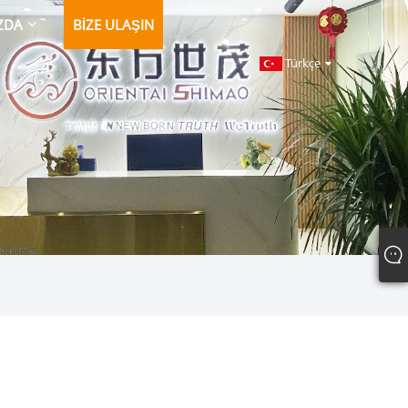
ZDA
BIZE ULAŞIN
Türkçe