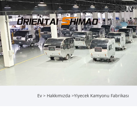
EV
Ev
>
Hakkımızda
>
Yiyecek Kamyonu Fabrikası