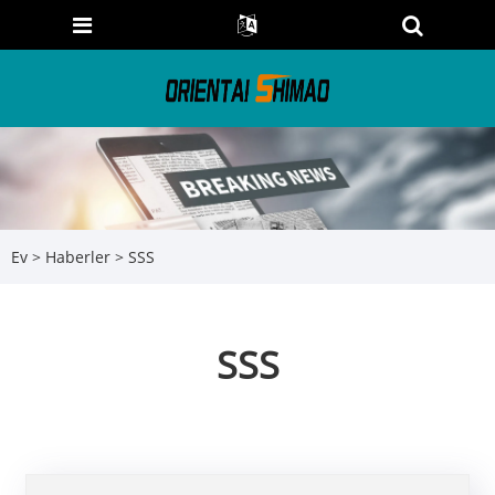
Ev
>
Haberler
> SSS
SSS