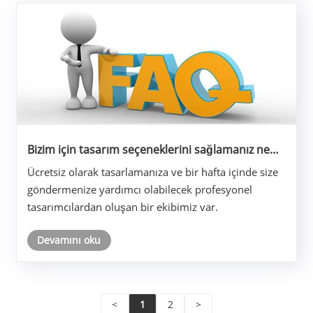
Bizim için tasarım seçeneklerini sağlamanız ne
kadar sürer?
Ücretsiz olarak tasarlamanıza ve bir hafta içinde size
göndermenize yardımcı olabilecek profesyonel
tasarımcılardan oluşan bir ekibimiz var.
Devamını oku
<
1
2
>