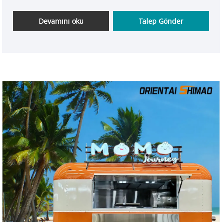
yiyecek arabası rahatlık ve verimlilikte son noktayı
sunar. Hemen alın!
Devamını oku
Talep Gönder