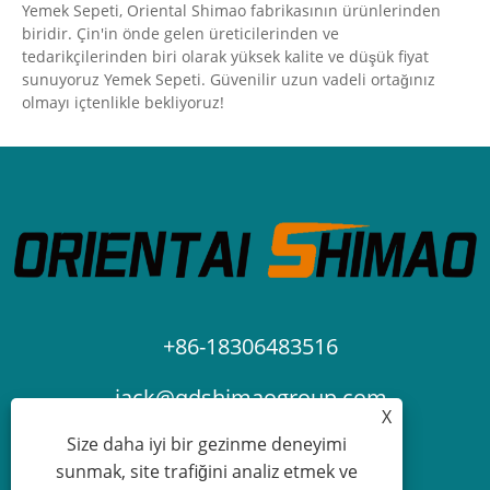
Yemek Sepeti, Oriental Shimao fabrikasının ürünlerinden
biridir. Çin'in önde gelen üreticilerinden ve
tedarikçilerinden biri olarak yüksek kalite ve düşük fiyat
sunuyoruz Yemek Sepeti. Güvenilir uzun vadeli ortağınız
olmayı içtenlikle bekliyoruz!
+86-18306483516
jack@qdshimaogroup.com
X
Size daha iyi bir gezinme deneyimi
sunmak, site trafiğini analiz etmek ve