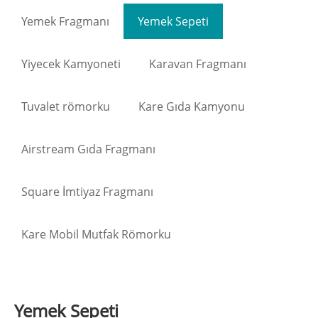
Yemek Fragmanı
Yemek Sepeti
Yiyecek Kamyoneti
Karavan Fragmanı
Tuvalet römorku
Kare Gıda Kamyonu
Airstream Gıda Fragmanı
Square İmtiyaz Fragmanı
Kare Mobil Mutfak Römorku
Yemek Sepeti