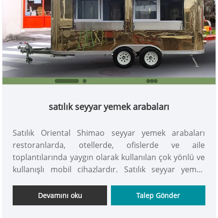
satılık seyyar yemek arabaları
Satılık Oriental Shimao seyyar yemek arabaları
restoranlarda, otellerde, ofislerde ve aile
toplantılarında yaygın olarak kullanılan çok yönlü ve
kullanışlı mobil cihazlardır. Satılık seyyar yemek
arabaları iş ve yaşam rahatlığını arttırmak için
idealdir. şimdi al!
Devamını oku
Talep Gönder