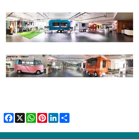
Facebook
X
WhatsApp
Pinterest
LinkedIn
Share