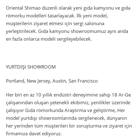
Oriental Shimao düzenli olarak yeni gıda kamyonu ve gıda
römorku modelleri tasarlayacak. İlk yeni model,
müşterilerin ziyaret etmesi için sergi salonuna
yerleştirilecek. Gıda kamyonu showroomumuz aynı anda
en fazla onlarca modeli sergileyebilecek.
YURTDIŞI SHOWROOM
Portland, New Jersey, Austin, San Francisco
Her biri en az 10 yıllık endüstri deneyimine sahip 18 Ar-Ge
çalışanından oluşan yetenekli ekibimiz, yenilikler üzerinde
çalışıyor Gıda römorkunda Araştırma ve geliştirme, Her
model yurtdışı showroomlarında sergilenecek, dünyanın
her yerinden tüm müşterileri bir soruşturma ve ziyaret için
firmamıza davet ediyoruz.